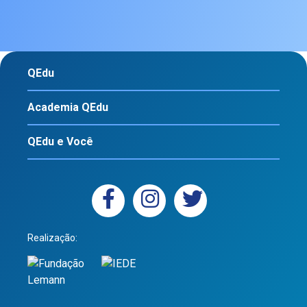
QEdu
Academia QEdu
QEdu e Você
Realização: