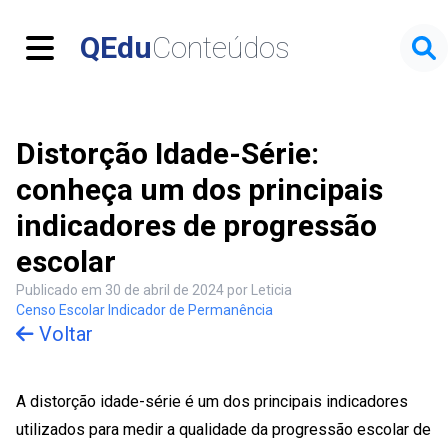
Menu
QEdu
Conteúdos
Distorção Idade-Série:
conheça um dos principais
indicadores de progressão
escolar
Publicado em 30 de abril de 2024 por Leticia
Censo Escolar
Indicador de Permanência
Voltar
A distorção idade-série é um dos principais indicadores
utilizados para medir a qualidade da progressão escolar de