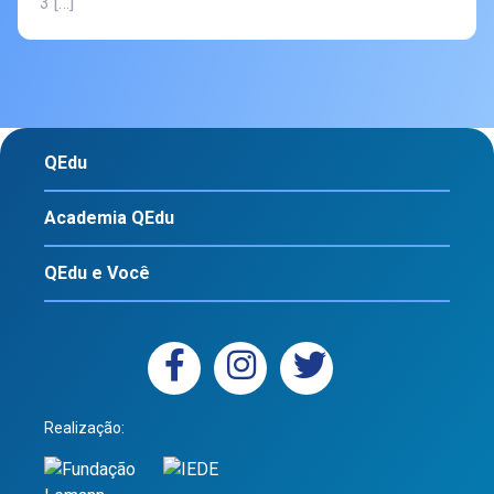
3 […]
QEdu
Academia QEdu
QEdu e Você
Realização: