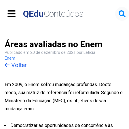
Menu
QEdu
Conteúdos
Áreas avaliadas no Enem
Publicado em 20 de dezembro de 2021 por Leticia
Enem
Voltar
Em 2009, o Enem sofreu mudanças profundas. Deste
modo, sua matriz de referência foi reformulada. Segundo o
Ministério da Educação (MEC), os objetivos dessa
mudança eram:
Democratizar as oportunidades de concorrência às