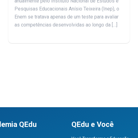
anualmente pelo Instituto Nacional de Estudos e
Pesquisas Educacionais Anísio Teixeira (Inep), o
Enem se tratava apenas de um teste para avaliar
as competências desenvolvidas ao longo da […]
demia QEdu
QEdu e Você