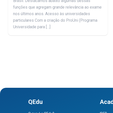
Brasil. Destacamos abaixo algumas dessas
funções que agregam grande relevância ao exame
nos últimos anos. Acesso às universidades
particulares Com a criação do ProUni (Programa
Universidade para […]
QEdu
Aca